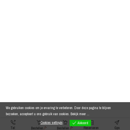
We gebruiken cookies om je ervaring te verbeteren. Door deze pagina te blijven
bezoeken, accepteert u ons gebruik van cookies.
Bekijk meer ...
Cookies settings
Akkoord
Tel:
Reserveren
Gps
Bestellen
Bestellen