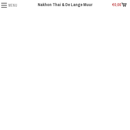
Nakhon Thai & De Lange Muur
€
0,00
MENU