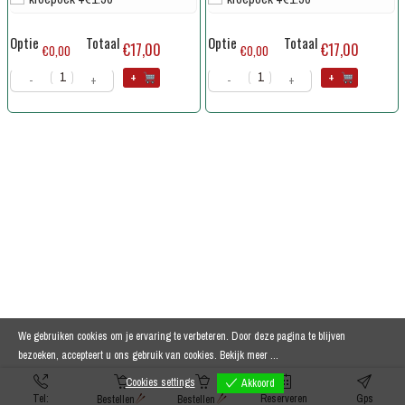
Optie
Totaal
Optie
Totaal
€17,00
€17,00
€0,00
€0,00
+
+
-
+
-
+
We gebruiken cookies om je ervaring te verbeteren. Door deze pagina te blijven
bezoeken, accepteert u ons gebruik van cookies.
Bekijk meer ...
Cookies settings
Akkoord
Tel:
Reserveren
Gps
Bestellen
Bestellen