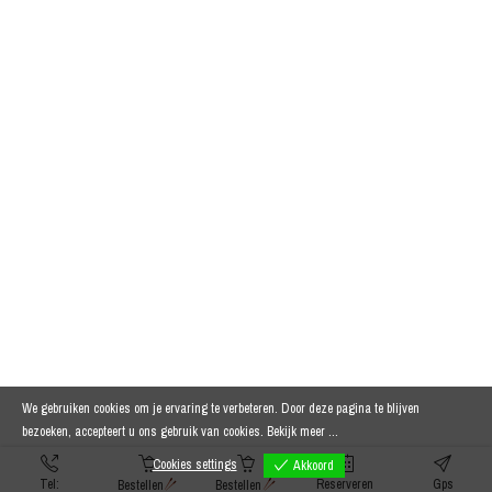
We gebruiken cookies om je ervaring te verbeteren. Door deze pagina te blijven
bezoeken, accepteert u ons gebruik van cookies.
Bekijk meer ...
Cookies settings
Akkoord
Tel:
Reserveren
Gps
Bestellen
Bestellen