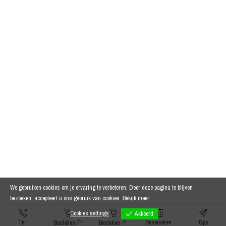
We gebruiken cookies om je ervaring te verbeteren. Door deze pagina te blijven
bezoeken, accepteert u ons gebruik van cookies.
Bekijk meer ...
Cookies settings
Akkoord
Tel:
Reserveren
Gps
Bestellen
Bestellen