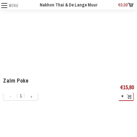
Nakhon Thai & De Lange Muur
€
0,00
MENU
Zalm Poke
€
15,80
+
-
+