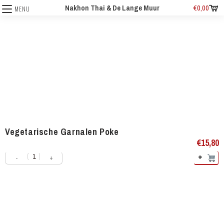
Nakhon Thai & De Lange Muur
€
0,00
MENU
Vegetarische Garnalen Poke
€
15,80
+
-
+