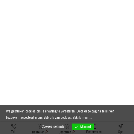
We gebruiken cookies om je ervaring te verbeteren. Door deze pagina te blijven
bezoeken, accepteert u ons gebruik van cookies.
Bekijk meer ...
Cookies settings
Akkoord
Tel:
Reserveren
Gps
Bestellen
Bestellen