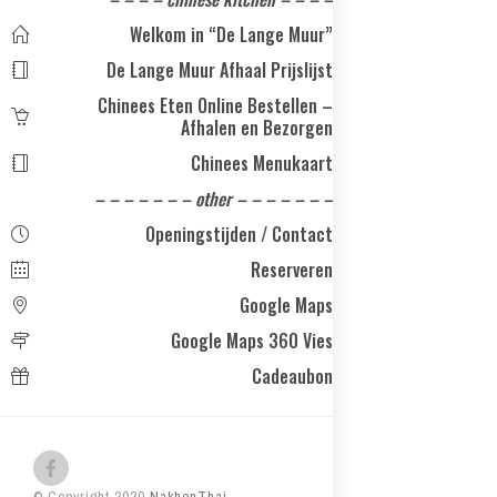
Welkom in “De Lange Muur”
De Lange Muur Afhaal Prijslijst
Chinees Eten Online Bestellen –
Afhalen en Bezorgen
Chinees Menukaart
– – – – – – – other – – – – – – –
Openingstijden / Contact
Reserveren
Google Maps
Google Maps 360 Vies
Cadeaubon
© Copyright 2020
NakhonThai
-