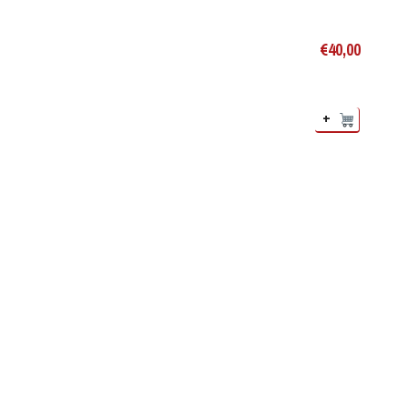
€
40,00
+