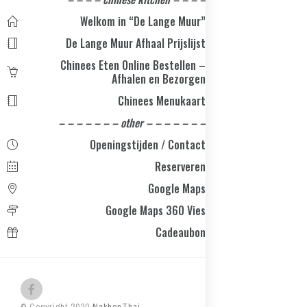
Welkom in “De Lange Muur”
De Lange Muur Afhaal Prijslijst
Chinees Eten Online Bestellen –
Afhalen en Bezorgen
Chinees Menukaart
– – – – – – – other – – – – – – –
Openingstijden / Contact
Reserveren
Google Maps
Google Maps 360 Vies
Cadeaubon
© Copyright 2020
NakhonThai
-