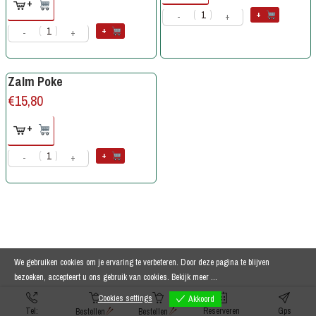
+
+
-
+
+
-
+
Zalm Poke
€
15,80
+
+
-
+
We gebruiken cookies om je ervaring te verbeteren. Door deze pagina te blijven
bezoeken, accepteert u ons gebruik van cookies.
Bekijk meer ...
Cookies settings
Akkoord
Tel:
Reserveren
Gps
Bestellen
Bestellen